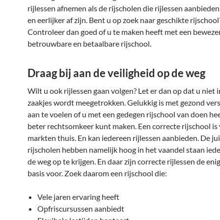
rijlessen afnemen als de rijscholen die rijlessen aanbieden
en eerlijker af zijn. Bent u op zoek naar geschikte rijschool
Controleer dan goed of u te maken heeft met een beweze
betrouwbare en betaalbare rijschool.
Draag bij aan de veiligheid op de weg
Wilt u ook rijlessen gaan volgen? Let er dan op dat u niet 
zaakjes wordt meegetrokken. Gelukkig is met gezond vers
aan te voelen of u met een gedegen rijschool van doen heef
beter rechtsomkeer kunt maken. Een correcte rijschool is 
markten thuis. En kan iedereen rijlessen aanbieden. De ju
rijscholen hebben namelijk hoog in het vaandel staan iede
de weg op te krijgen. En daar zijn correcte rijlessen de enig
basis voor. Zoek daarom een rijschool die:
Vele jaren ervaring heeft
Opfriscursussen aanbiedt