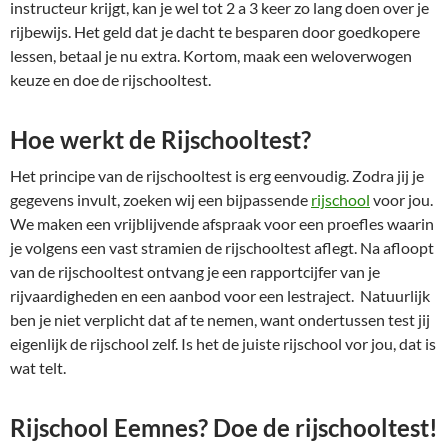
instructeur krijgt, kan je wel tot 2 a 3 keer zo lang doen over je
rijbewijs. Het geld dat je dacht te besparen door goedkopere
lessen, betaal je nu extra. Kortom, maak een weloverwogen
keuze en doe de rijschooltest.
Hoe werkt de Rijschooltest?
Het principe van de rijschooltest is erg eenvoudig. Zodra jij je
gegevens invult, zoeken wij een bijpassende
rijschool
voor jou.
We maken een vrijblijvende afspraak voor een proefles waarin
je volgens een vast stramien de rijschooltest aflegt. Na afloopt
van de rijschooltest ontvang je een rapportcijfer van je
rijvaardigheden en een aanbod voor een lestraject. Natuurlijk
ben je niet verplicht dat af te nemen, want ondertussen test jij
eigenlijk de rijschool zelf. Is het de juiste rijschool vor jou, dat is
wat telt.
Rijschool Eemnes? Doe de rijschooltest!