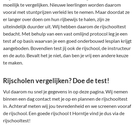
moeilijk te vergelijken. Nieuwe leerlingen worden daarom
vooral met stuntprijzen verleid les te nemen. Maar doordat ze
er langer over doen om hun rijbewijs te halen, zijn ze
uiteindelijk duurder uit. Wij hebben daarom de rijschooltest
bedacht. Met behulp van een vast omlijnd protocol leg je een
test af op basis waarvan je een goed onderbouwd lesplan krijgt
aangeboden. Bovendien test jij ook de rijschool, de instructeur
en de auto. Bevalt het je niet, dan ben je vrij een andere keuze
te maken.
Rijscholen vergelijken? Doe de test!
Vul daarom nu snel je gegevens in op deze pagina. Wij nemen
binnen een dag contact met je op en plannen de rijschooltest
in. Achteraf meten wij jou tevredenheid en we screenen vooraf
de rijschool. Een goede rijschool t Horntje vind je dus via de
rijschooltest!