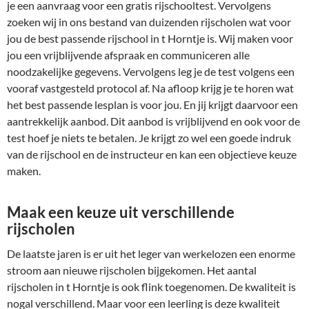
je een aanvraag voor een gratis rijschooltest. Vervolgens
zoeken wij in ons bestand van duizenden rijscholen wat voor
jou de best passende rijschool in t Horntje is. Wij maken voor
jou een vrijblijvende afspraak en communiceren alle
noodzakelijke gegevens. Vervolgens leg je de test volgens een
vooraf vastgesteld protocol af. Na afloop krijg je te horen wat
het best passende lesplan is voor jou. En jij krijgt daarvoor een
aantrekkelijk aanbod. Dit aanbod is vrijblijvend en ook voor de
test hoef je niets te betalen. Je krijgt zo wel een goede indruk
van de rijschool en de instructeur en kan een objectieve keuze
maken.
Maak een keuze uit verschillende
rijscholen
De laatste jaren is er uit het leger van werkelozen een enorme
stroom aan nieuwe rijscholen bijgekomen. Het aantal
rijscholen in t Horntje is ook flink toegenomen. De kwaliteit is
nogal verschillend. Maar voor een leerling is deze kwaliteit