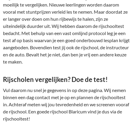
moeilijk te vergelijken. Nieuwe leerlingen worden daarom
vooral met stuntprijzen verleid les te nemen. Maar doordat ze
er langer over doen om hun rijbewijs te halen, zijn ze
uiteindelijk duurder uit. Wij hebben daarom de rijschooltest
bedacht. Met behulp van een vast omlijnd protocol leg je een
test af op basis waarvan je een goed onderbouwd lesplan krijgt
aangeboden. Bovendien test jij ook de rijschool, de instructeur
en de auto. Bevalt het je niet, dan ben je vrij een andere keuze
te maken.
Rijscholen vergelijken? Doe de test!
Vul daarom nu snel je gegevens in op deze pagina. Wij nemen
binnen een dag contact met je op en plannen de rijschooltest
in. Achteraf meten wij jou tevredenheid en we screenen vooraf
de rijschool. Een goede rijschool Blaricum vind je dus via de
rijschooltest!