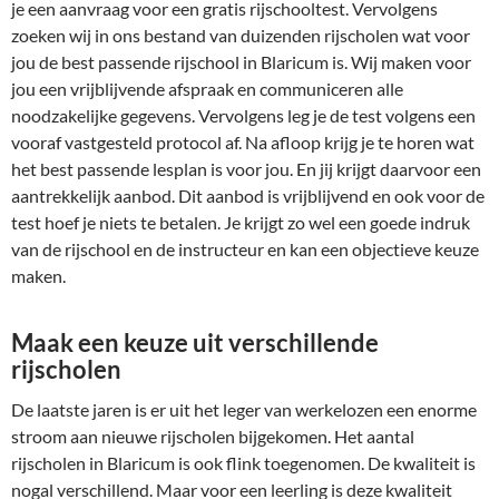
je een aanvraag voor een gratis rijschooltest. Vervolgens
zoeken wij in ons bestand van duizenden rijscholen wat voor
jou de best passende rijschool in Blaricum is. Wij maken voor
jou een vrijblijvende afspraak en communiceren alle
noodzakelijke gegevens. Vervolgens leg je de test volgens een
vooraf vastgesteld protocol af. Na afloop krijg je te horen wat
het best passende lesplan is voor jou. En jij krijgt daarvoor een
aantrekkelijk aanbod. Dit aanbod is vrijblijvend en ook voor de
test hoef je niets te betalen. Je krijgt zo wel een goede indruk
van de rijschool en de instructeur en kan een objectieve keuze
maken.
Maak een keuze uit verschillende
rijscholen
De laatste jaren is er uit het leger van werkelozen een enorme
stroom aan nieuwe rijscholen bijgekomen. Het aantal
rijscholen in Blaricum is ook flink toegenomen. De kwaliteit is
nogal verschillend. Maar voor een leerling is deze kwaliteit