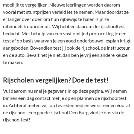
moeilijk te vergelijken. Nieuwe leerlingen worden daarom
vooral met stuntprijzen verleid les te nemen. Maar doordat ze
er langer over doen om hun rijbewijs te halen, zijn ze
uiteindelijk duurder uit. Wij hebben daarom de rijschooltest
bedacht. Met behulp van een vast omlijnd protocol leg je een
test af op basis waarvan je een goed onderbouwd lesplan krijgt
aangeboden. Bovendien test jij ook de rijschool, de instructeur
en de auto. Bevalt het je niet, dan ben je vrij een andere keuze
te maken.
Rijscholen vergelijken? Doe de test!
Vul daarom nu snel je gegevens in op deze pagina. Wij nemen
binnen een dag contact met je op en plannen de rijschooltest
in. Achteraf meten wij jou tevredenheid en we screenen vooraf
de rijschool. Een goede rijschool Den Burg vind je dus via de
rijschooltest!