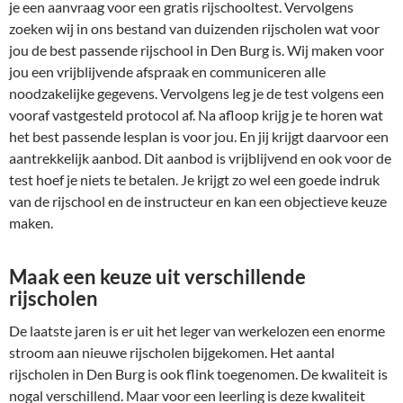
je een aanvraag voor een gratis rijschooltest. Vervolgens
zoeken wij in ons bestand van duizenden rijscholen wat voor
jou de best passende rijschool in Den Burg is. Wij maken voor
jou een vrijblijvende afspraak en communiceren alle
noodzakelijke gegevens. Vervolgens leg je de test volgens een
vooraf vastgesteld protocol af. Na afloop krijg je te horen wat
het best passende lesplan is voor jou. En jij krijgt daarvoor een
aantrekkelijk aanbod. Dit aanbod is vrijblijvend en ook voor de
test hoef je niets te betalen. Je krijgt zo wel een goede indruk
van de rijschool en de instructeur en kan een objectieve keuze
maken.
Maak een keuze uit verschillende
rijscholen
De laatste jaren is er uit het leger van werkelozen een enorme
stroom aan nieuwe rijscholen bijgekomen. Het aantal
rijscholen in Den Burg is ook flink toegenomen. De kwaliteit is
nogal verschillend. Maar voor een leerling is deze kwaliteit