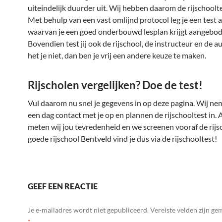
uiteindelijk duurder uit. Wij hebben daarom de rijschoolt
Met behulp van een vast omlijnd protocol leg je een test a
waarvan je een goed onderbouwd lesplan krijgt aangebod
Bovendien test jij ook de rijschool, de instructeur en de a
het je niet, dan ben je vrij een andere keuze te maken.
Rijscholen vergelijken? Doe de test!
Vul daarom nu snel je gegevens in op deze pagina. Wij n
een dag contact met je op en plannen de rijschooltest in. 
meten wij jou tevredenheid en we screenen vooraf de rijs
goede rijschool Bentveld vind je dus via de rijschooltest!
GEEF EEN REACTIE
Je e-mailadres wordt niet gepubliceerd.
Vereiste velden zijn g
*