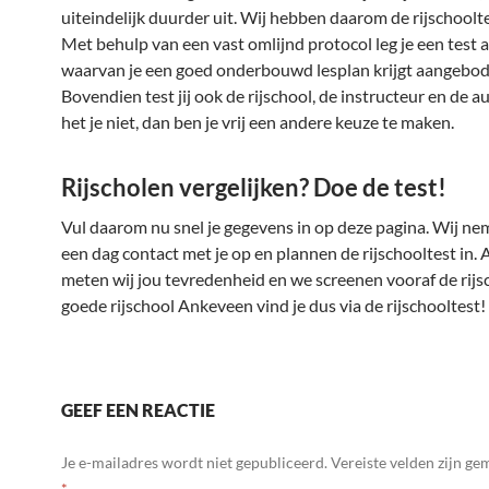
uiteindelijk duurder uit. Wij hebben daarom de rijschoolt
Met behulp van een vast omlijnd protocol leg je een test a
waarvan je een goed onderbouwd lesplan krijgt aangebod
Bovendien test jij ook de rijschool, de instructeur en de a
het je niet, dan ben je vrij een andere keuze te maken.
Rijscholen vergelijken? Doe de test!
Vul daarom nu snel je gegevens in op deze pagina. Wij n
een dag contact met je op en plannen de rijschooltest in. 
meten wij jou tevredenheid en we screenen vooraf de rijs
goede rijschool Ankeveen vind je dus via de rijschooltest!
GEEF EEN REACTIE
Je e-mailadres wordt niet gepubliceerd.
Vereiste velden zijn g
*